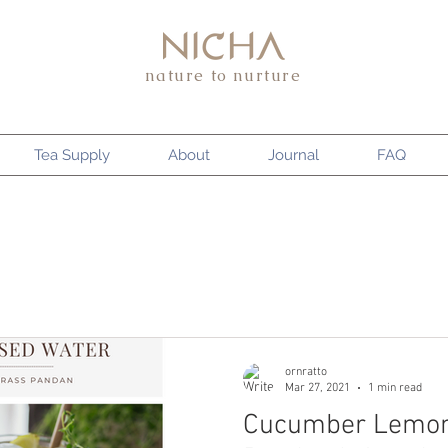
nature to nurture
Tea Supply
About
Journal
FAQ
ornratto
Mar 27, 2021
1 min read
Cucumber Lemo