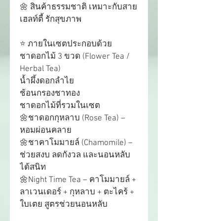
🌼 สินค้าธรรมชาติ เหมาะกับสาย
เฮลท์ตี้ รักสุขภาพ
⭐ ภายในเซตประกอบด้วย
ชาดอกไม้ 3 ขวด (Flower Tea / 
Herbal Tea)
น้ำผึ้งดอกลำไย
ช้อนกรองชาทอง
ชาดอกไม้ที่รวมในเซต
🌼ชาดอกกุหลาบ (Rose Tea) – 
หอมผ่อนคลาย
🌼ชาคาโมมายล์ (Chamomile) – 
ช่วยสงบ ลดกังวล และนอนหลับ
ได้สนิท
🌼Night Time Tea – คาโมมายล์ + 
ลาเวนเดอร์ + กุหลาบ + ตะไคร้ + 
ใบเตย สูตรช่วยนอนหลับ